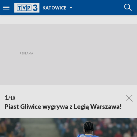
POWRÓT DO
KATOWICE
TVP REGIONY
1
/10
Piast Gliwice wygrywa z Legią Warszawa!