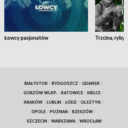
Łowcy pasjonatów
Trzcina, ryby 
BIAŁYSTOK
/
BYDGOSZCZ
/
GDAŃSK
/
GORZÓW WLKP.
/
KATOWICE
/
KIELCE
/
KRAKÓW
/
LUBLIN
/
ŁÓDŹ
/
OLSZTYN
/
OPOLE
/
POZNAŃ
/
RZESZÓW
/
SZCZECIN
/
WARSZAWA
/
WROCŁAW