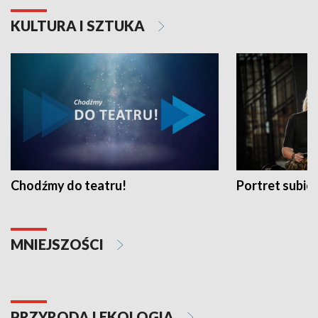
KULTURA I SZTUKA
Chodźmy do teatru!
Portret subi
MNIEJSZOŚCI
PRZYRODA I EKOLOGIA