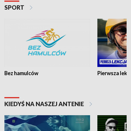
SPORT
Bez hamulców
Pierwsza lekc
KIEDYŚ NA NASZEJ ANTENIE