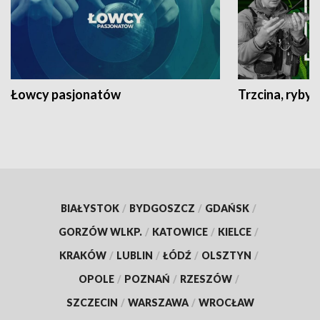
Łowcy pasjonatów
Trzcina, ryby 
BIAŁYSTOK
/
BYDGOSZCZ
/
GDAŃSK
/
GORZÓW WLKP.
/
KATOWICE
/
KIELCE
/
KRAKÓW
/
LUBLIN
/
ŁÓDŹ
/
OLSZTYN
/
OPOLE
/
POZNAŃ
/
RZESZÓW
/
SZCZECIN
/
WARSZAWA
/
WROCŁAW