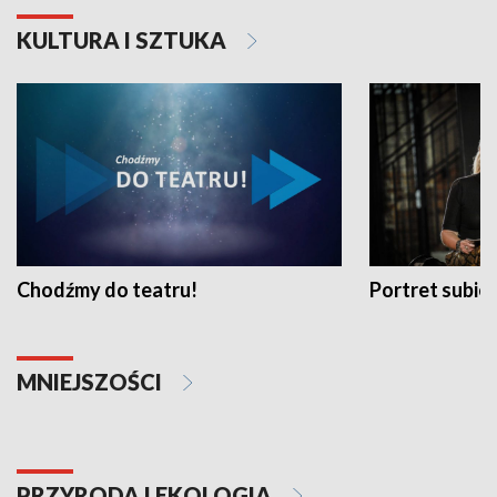
KULTURA I SZTUKA
Chodźmy do teatru!
Portret subi
MNIEJSZOŚCI
PRZYRODA I EKOLOGIA