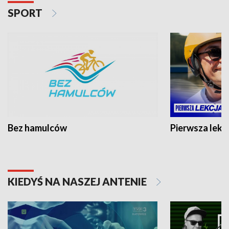
SPORT
Bez hamulców
Pierwsza lekc
KIEDYŚ NA NASZEJ ANTENIE