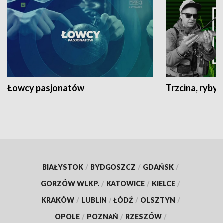
Łowcy pasjonatów
Trzcina, ryby 
BIAŁYSTOK
/
BYDGOSZCZ
/
GDAŃSK
/
GORZÓW WLKP.
/
KATOWICE
/
KIELCE
/
KRAKÓW
/
LUBLIN
/
ŁÓDŹ
/
OLSZTYN
/
OPOLE
/
POZNAŃ
/
RZESZÓW
/