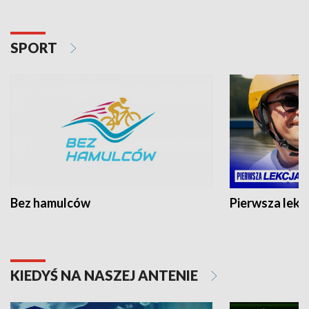
SPORT
Bez hamulców
Pierwsza lekc
KIEDYŚ NA NASZEJ ANTENIE