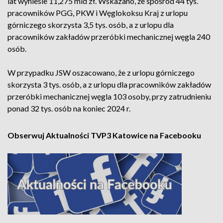
lat wyniesie 11,275 mld zł. Wskazano, że spośród 44 tys.
pracowników PGG, PKW i Węglokoksu Kraj z urlopu
górniczego skorzysta 3,5 tys. osób, a z urlopu dla
pracowników zakładów przeróbki mechanicznej węgla 240
osób.
W przypadku JSW oszacowano, że z urlopu górniczego
skorzysta 3 tys. osób, a z urlopu dla pracowników zakładów
przeróbki mechanicznej węgla 103 osoby, przy zatrudnieniu
ponad 32 tys. osób na koniec 2024 r.
Obserwuj Aktualności TVP3 Katowice na Facebooku