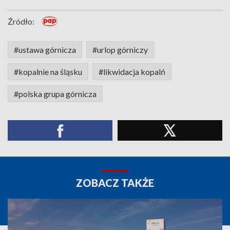
Źródło:
#ustawa górnicza
#urlop górniczy
#kopalnie na śląsku
#likwidacja kopalń
#polska grupa górnicza
ZOBACZ TAKŻE