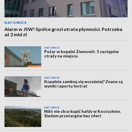
KATOWICE
Alarm w JSW! Spółce grozi utrata płynności. Potrzeba
aż 2 mld zł
KATOWICE
Pożar w kopalni Ziemowit. 5 zastępów
straży na miejscu
KATOWICE
Kopalnie zamkną się wcześniej? Znane są
wyniki raportu Instrat
KATOWICE
Nikt nie chce kupić hałdy w Kostuchnie.
Siedem przetargów bez ofert