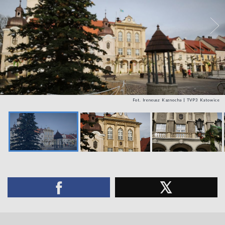
Fot. Ireneusz Kaznocha | TVP3 Katowice