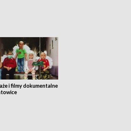
aże i filmy dokumentalne
towice