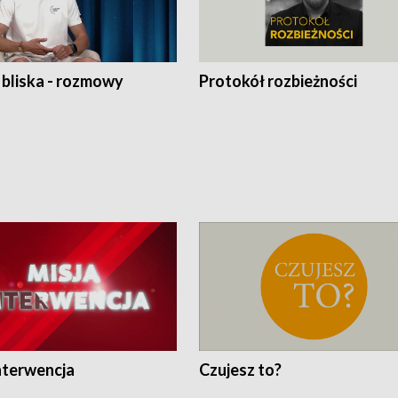
 bliska - rozmowy
Protokół rozbieżności
nterwencja
Czujesz to?