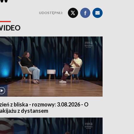
UDOSTĘPNIJ:
WIDEO
zień z bliska - rozmowy: 3.08.2026 - O
akijażu z dystansem