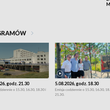
M
OGRAMÓW
26, godz. 21.30
5.08.2026, godz. 18.30
dziennie o 15.30, 16.30, 18.30 i
Emisja codziennie o 15.30, 16.30, 18.
21.30.