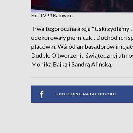
Fot. TVP3 Katowice
Trwa tegoroczna akcja "Uskrzydlamy"
udekorowały pierniczki. Dochód ich s
placówki. Wśród ambasadorów inicjaty
Dudek. O tworzeniu świątecznej atmo
Moniką Bajką i Sandrą Alińską.
UDOSTĘPNIJ NA FACEBOOKU