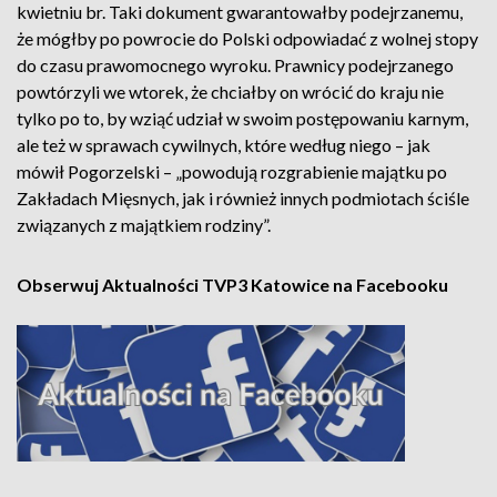
kwietniu br. Taki dokument gwarantowałby podejrzanemu,
że mógłby po powrocie do Polski odpowiadać z wolnej stopy
do czasu prawomocnego wyroku. Prawnicy podejrzanego
powtórzyli we wtorek, że chciałby on wrócić do kraju nie
tylko po to, by wziąć udział w swoim postępowaniu karnym,
ale też w sprawach cywilnych, które według niego – jak
mówił Pogorzelski – „powodują rozgrabienie majątku po
Zakładach Mięsnych, jak i również innych podmiotach ściśle
związanych z majątkiem rodziny”.
Obserwuj Aktualności TVP3 Katowice na Facebooku