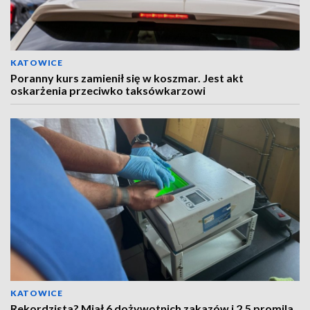
KATOWICE
Poranny kurs zamienił się w koszmar. Jest akt
oskarżenia przeciwko taksówkarzowi
KATOWICE
Rekordzista? Miał 6 dożywotnich zakazów i 2,5 promila.