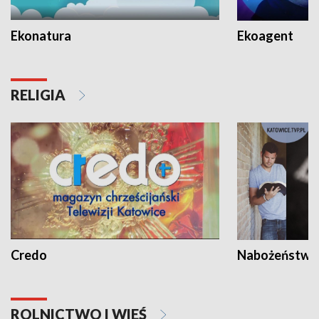
Ekonatura
Ekoagent
RELIGIA
Credo
Nabożeństwa 
ROLNICTWO I WIEŚ