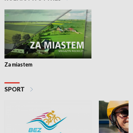
Za miastem
SPORT