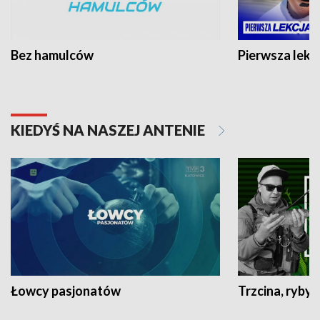
Bez hamulców
Pierwsza lekc
KIEDYŚ NA NASZEJ ANTENIE
Łowcy pasjonatów
Trzcina, ryby 