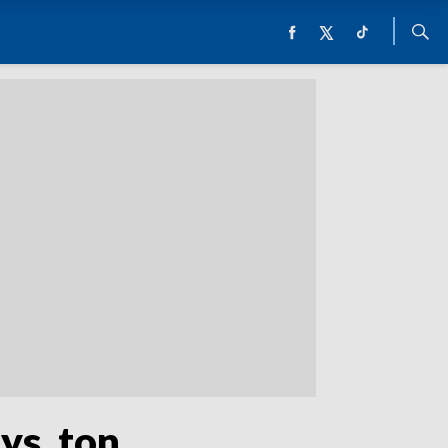
ys. ton