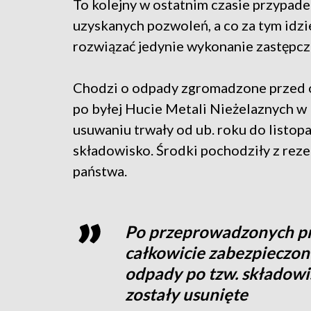
To kolejny w ostatnim czasie przypadek
uzyskanych pozwoleń, a co za tym id
rozwiązać jedynie wykonanie zastępcz
Chodzi o odpady zgromadzone przed ok
po byłej Hucie Metali Nieżelaznych w
usuwaniu trwały od ub. roku do listopa
składowisko. Środki pochodziły z rez
państwa.
Po przeprowadzonych pra
całkowicie zabezpieczon
odpady po tzw. składowi
zostały usunięte