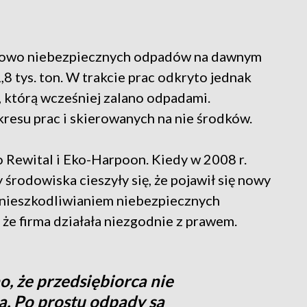
jątkowo niebezpiecznych odpadów na dawnym
8 tys. ton. W trakcie prac odkryto jednak
, którą wcześniej zalano odpadami.
resu prac i skierowanych na nie środków.
o Rewital i Eko-Harpoon. Kiedy w 2008 r.
 środowiska cieszyły się, że pojawił się nowy
unieszkodliwianiem niebezpiecznych
że firma działała niezgodnie z prawem.
, że przedsiębiorca nie
a. Po prostu odpady są