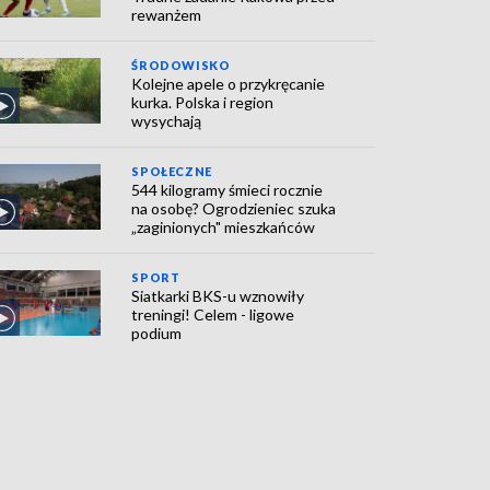
rewanżem
ŚRODOWISKO
Kolejne apele o przykręcanie
kurka. Polska i region
wysychają
SPOŁECZNE
544 kilogramy śmieci rocznie
na osobę? Ogrodzieniec szuka
„zaginionych" mieszkańców
SPORT
Siatkarki BKS-u wznowiły
treningi! Celem - ligowe
podium