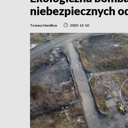
niebezpiecznych 
Tomasz Handkus
2025-12-10