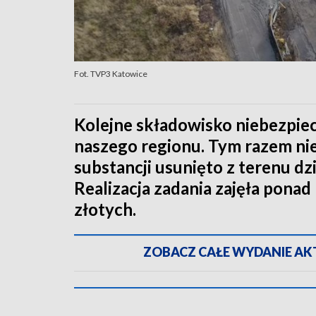
Fot. TVP3 Katowice
Kolejne składowisko niebezpi
naszego regionu. Tym razem nie
substancji usunięto z terenu d
Realizacja zadania zajęła ponad
złotych.
ZOBACZ CAŁE WYDANIE AKTU