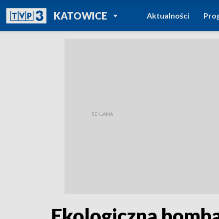
POWRÓT DO
KATOWICE
Aktualności
Pro
TVP REGIONY
Ekologiczna bomba 