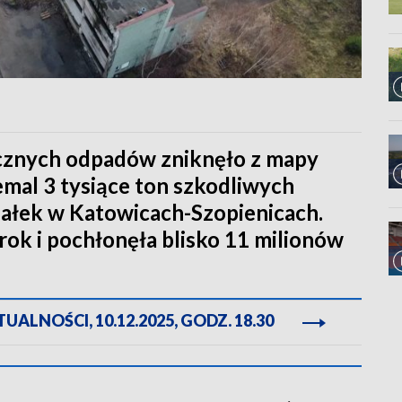
ecznych odpadów zniknęło z mapy
mal 3 tysiące ton szkodliwych
ziałek w Katowicach-Szopienicach.
 rok i pochłonęła blisko 11 milionów
ALNOŚCI, 10.12.2025, GODZ. 18.30