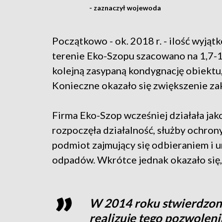
- zaznaczył wojewoda
Początkowo - ok. 2018 r. - ilość wy
terenie Eko-Szopu szacowano na 1,7-1,
kolejną zasypaną kondygnację obiektu
Konieczne okazało się zwiększenie zak
Firma Eko-Szop wcześniej działała jak
rozpoczęła działalność, służby ochrony
podmiot zajmujący się odbieraniem i 
odpadów. Wkrótce jednak okazało się, 
W 2014 roku stwierdzono
realizuje tego pozwoleni