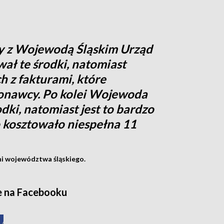
cy z Wojewodą Śląskim Urząd
ł te środki, natomiast
 z fakturami, które
onawcy. Po kolei Wojewoda
dki, natomiast jest to bardzo
o kosztowało niespełna 11
ni województwa śląskiego.
e na Facebooku