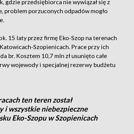
, gdzie przedsiębiorca nie wywiązał się z
zie, problem porzuconych odpadów mogło
e.
. 15 laty przez firmę Eko-Szop na terenach
 Katowicach-Szopienicach. Prace przy ich
da br. Kosztem 10,7 mln zł usunięto całe
erwy wojewody i specjalnej rezerwy budżetu
cach ten teren został
y i wszystkie niebezpieczne
sku Eko-Szopu w Szopienicach