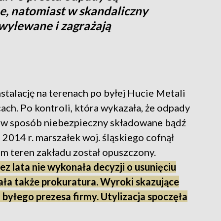
e, natomiast w skandaliczny
 wylewane i zagrażają
stalację na terenach po byłej Hucie Metali
ch. Po kontroli, która wykazała, że odpady
cz w sposób niebezpieczny składowane bądź
2014 r. marszałek woj. śląskiego cofnął
em teren zakładu został opuszczony.
z lata nie wykonała decyzji o usunięciu
ła także prokuratura. Wyroki skazujące
yłego prezesa firmy. Utylizacja spoczęła