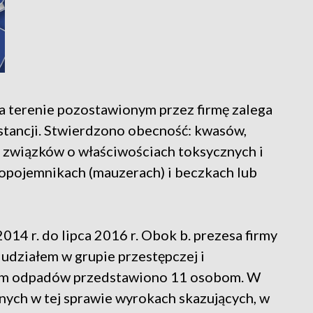
na terenie pozostawionym przez firmę zalega
stancji. Stwierdzono obecność: kwasów,
ch związków o właściwościach toksycznych i
opojemnikach (mauzerach) i beczkach lub
14 r. do lipca 2016 r. Obok b. prezesa firmy
udziałem w grupie przestępczej i
em odpadów przedstawiono 11 osobom. W
ych w tej sprawie wyrokach skazujących, w