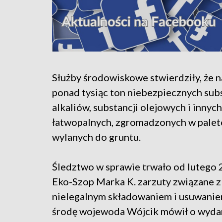
Służby środowiskowe stwierdziły, że 
ponad tysiąc ton niebezpiecznych sub
alkaliów, substancji olejowych i inny
łatwopalnych, zgromadzonych w palet
wylanych do gruntu.
Śledztwo w sprawie trwało od lutego 20
Eko-Szop Marka K. zarzuty związane z 
nielegalnym składowaniem i usuwani
środę wojewoda Wójcik mówił o wydan