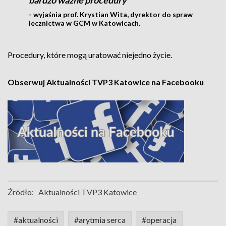
bardzo ważne procedury
- wyjaśnia prof. Krystian Wita, dyrektor do spraw
lecznictwa w GCM w Katowicach.
Procedury, które mogą uratować niejedno życie.
Obserwuj Aktualności TVP3 Katowice na Facebooku
Źródło:
Aktualności TVP3 Katowice
#aktualności
#arytmia serca
#operacja