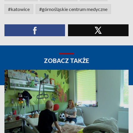
#katowice
#górnośląskie centrum medyczne
ZOBACZ TAKŻE