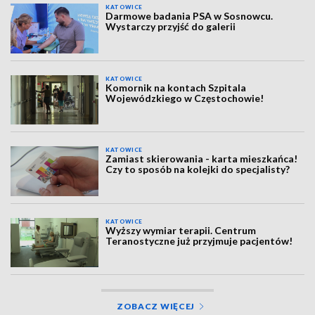
KATOWICE
Darmowe badania PSA w Sosnowcu.
Wystarczy przyjść do galerii
KATOWICE
Komornik na kontach Szpitala
Wojewódzkiego w Częstochowie!
KATOWICE
Zamiast skierowania - karta mieszkańca!
Czy to sposób na kolejki do specjalisty?
KATOWICE
Wyższy wymiar terapii. Centrum
Teranostyczne już przyjmuje pacjentów!
ZOBACZ WIĘCEJ