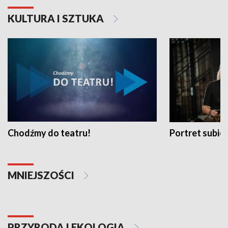
KULTURA I SZTUKA
Chodźmy do teatru!
Portret subi
MNIEJSZOŚCI
PRZYRODA I EKOLOGIA