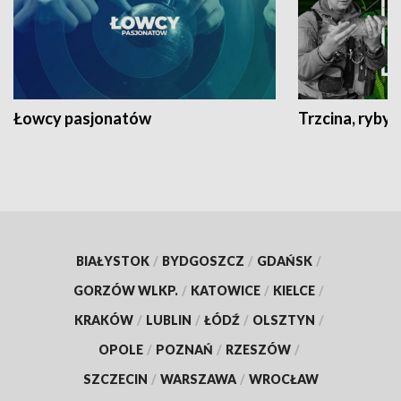
Łowcy pasjonatów
Trzcina, ryby 
BIAŁYSTOK
/
BYDGOSZCZ
/
GDAŃSK
/
GORZÓW WLKP.
/
KATOWICE
/
KIELCE
/
KRAKÓW
/
LUBLIN
/
ŁÓDŹ
/
OLSZTYN
/
OPOLE
/
POZNAŃ
/
RZESZÓW
/
SZCZECIN
/
WARSZAWA
/
WROCŁAW