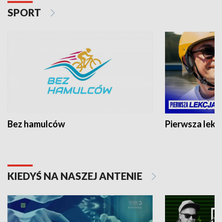
SPORT
Bez hamulców
Pierwsza lekc
KIEDYŚ NA NASZEJ ANTENIE