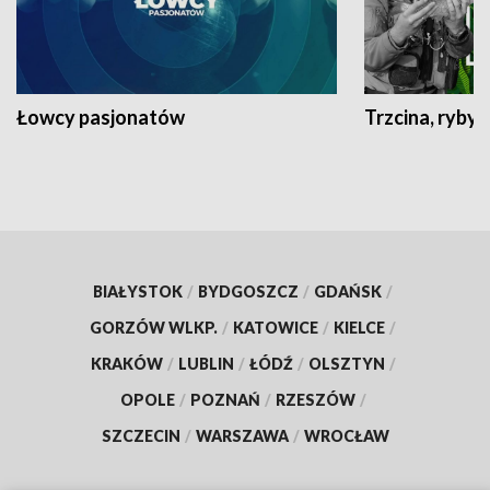
Łowcy pasjonatów
Trzcina, ryby 
BIAŁYSTOK
/
BYDGOSZCZ
/
GDAŃSK
/
GORZÓW WLKP.
/
KATOWICE
/
KIELCE
/
KRAKÓW
/
LUBLIN
/
ŁÓDŹ
/
OLSZTYN
/
OPOLE
/
POZNAŃ
/
RZESZÓW
/
SZCZECIN
/
WARSZAWA
/
WROCŁAW