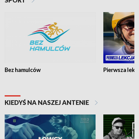
SPORT
Bez hamulców
Pierwsza lekc
KIEDYŚ NA NASZEJ ANTENIE