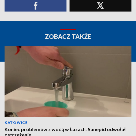
ZOBACZ TAKŻE
KATOWICE
Koniec problemów z wodą w Łazach. Sanepid odwołał
ostrzeżenie