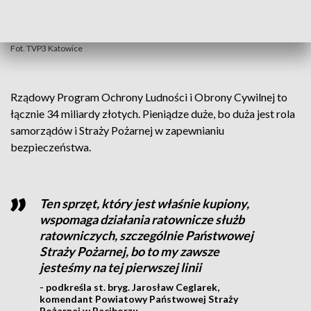
Fot. TVP3 Katowice
Rządowy Program Ochrony Ludności i Obrony Cywilnej to
łącznie 34 miliardy złotych. Pieniądze duże, bo duża jest rola
samorządów i Straży Pożarnej w zapewnianiu
bezpieczeństwa.
Ten sprzęt, który jest właśnie kupiony,
wspomaga działania ratownicze służb
ratowniczych, szczególnie Państwowej
Straży Pożarnej, bo to my zawsze
jesteśmy na tej pierwszej linii
- podkreśla st. bryg. Jarosław Ceglarek,
komendant Powiatowy Państwowej Straży
Pożarnej w Raciborzu.