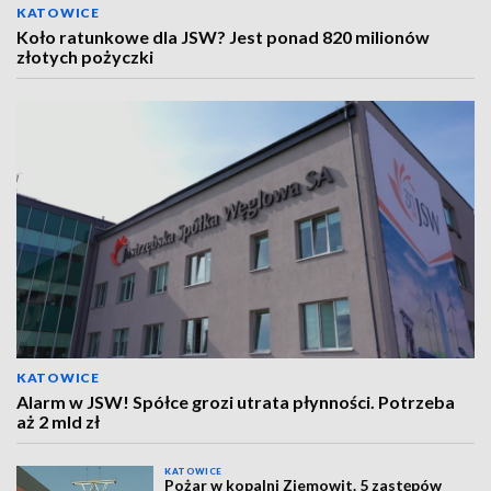
KATOWICE
Koło ratunkowe dla JSW? Jest ponad 820 milionów
złotych pożyczki
KATOWICE
Alarm w JSW! Spółce grozi utrata płynności. Potrzeba
aż 2 mld zł
KATOWICE
Pożar w kopalni Ziemowit. 5 zastępów