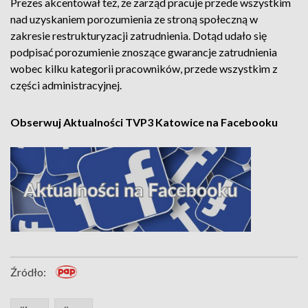
Prezes akcentował też, że zarząd pracuje przede wszystkim
nad uzyskaniem porozumienia ze stroną społeczną w
zakresie restrukturyzacji zatrudnienia. Dotąd udało się
podpisać porozumienie znoszące gwarancje zatrudnienia
wobec kilku kategorii pracowników, przede wszystkim z
części administracyjnej.
Obserwuj Aktualności TVP3 Katowice na Facebooku
Źródło: