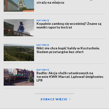
straży na miejscu
KATOWICE
Kopalnie zamkną się wcześniej? Znane są
wyniki raportu Instrat
KATOWICE
Nikt nie chce kupić hałdy w Kostuchnie.
Siedem przetargów bez ofert
KATOWICE
Radlin: Akcja służb ratunkowych na
terenie KWK Marcel. Lądował śmigłowiec
LPR
ZOBACZ WIĘCEJ