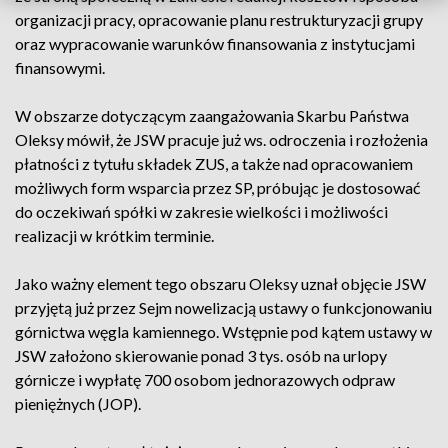
organizacji pracy, opracowanie planu restrukturyzacji grupy
oraz wypracowanie warunków finansowania z instytucjami
finansowymi.
W obszarze dotyczącym zaangażowania Skarbu Państwa
Oleksy mówił, że JSW pracuje już ws. odroczenia i rozłożenia
płatności z tytułu składek ZUS, a także nad opracowaniem
możliwych form wsparcia przez SP, próbując je dostosować
do oczekiwań spółki w zakresie wielkości i możliwości
realizacji w krótkim terminie.
Jako ważny element tego obszaru Oleksy uznał objęcie JSW
przyjętą już przez Sejm nowelizacją ustawy o funkcjonowaniu
górnictwa węgla kamiennego. Wstępnie pod kątem ustawy w
JSW założono skierowanie ponad 3 tys. osób na urlopy
górnicze i wypłatę 700 osobom jednorazowych odpraw
pieniężnych (JOP).