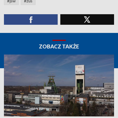
#jsw
#zus
ZOBACZ TAKŻE