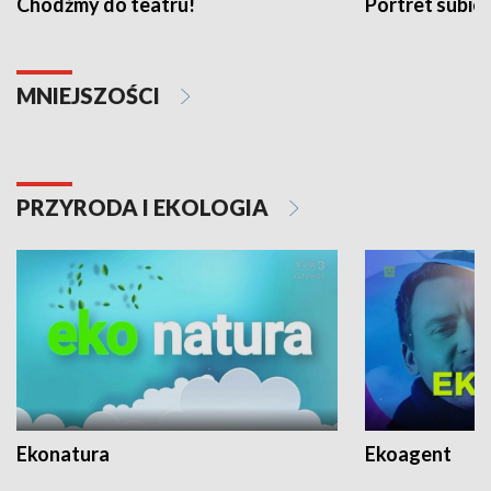
Chodźmy do teatru!
Portret subi
MNIEJSZOŚCI
PRZYRODA I EKOLOGIA
Ekonatura
Ekoagent