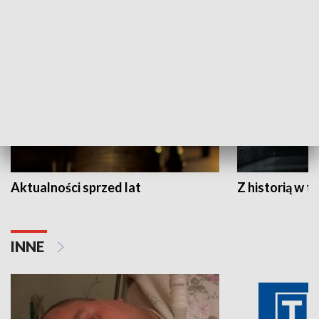
HISTORIA
Aktualności sprzed lat
Z historią w tl
INNE