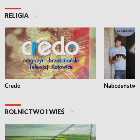
RELIGIA
Credo
Nabożeństwa 
ROLNICTWO I WIEŚ