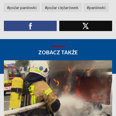
#pożar paniówki
#pożar ciężarówek
#paniówki
ZOBACZ TAKŻE