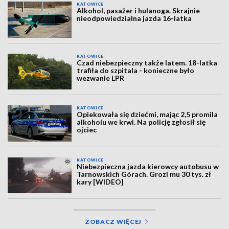
KATOWICE
Alkohol, pasażer i hulanoga. Skrajnie
nieodpowiedzialna jazda 16-latka
KATOWICE
Czad niebezpieczny także latem. 18-latka
trafiła do szpitala - konieczne było
wezwanie LPR
KATOWICE
Opiekowała się dziećmi, mając 2,5 promila
alkoholu we krwi. Na policję zgłosił się
ojciec
KATOWICE
Niebezpieczna jazda kierowcy autobusu w
Tarnowskich Górach. Grozi mu 30 tys. zł
kary [WIDEO]
ZOBACZ WIĘCEJ