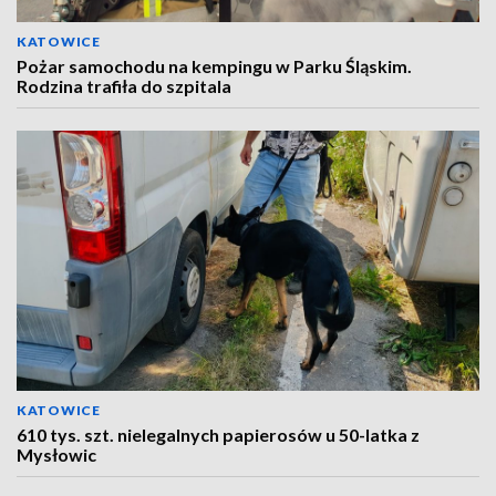
KATOWICE
Pożar samochodu na kempingu w Parku Śląskim.
Rodzina trafiła do szpitala
KATOWICE
610 tys. szt. nielegalnych papierosów u 50-latka z
Mysłowic