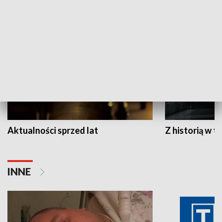
HISTORIA
Aktualności sprzed lat
Z historią w tl
INNE