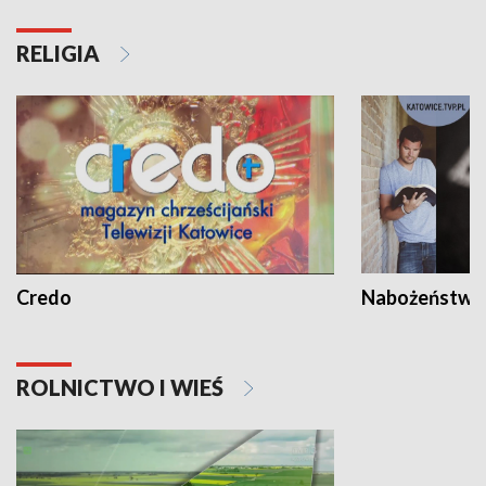
RELIGIA
Credo
Nabożeństwa 
ROLNICTWO I WIEŚ