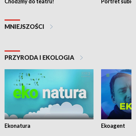
Chodźmy do teatru!
Portret subi
MNIEJSZOŚCI
PRZYRODA I EKOLOGIA
Ekonatura
Ekoagent