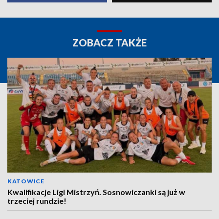
ZOBACZ TAKŻE
KATOWICE
Kwalifikacje Ligi Mistrzyń. Sosnowiczanki są już w
trzeciej rundzie!