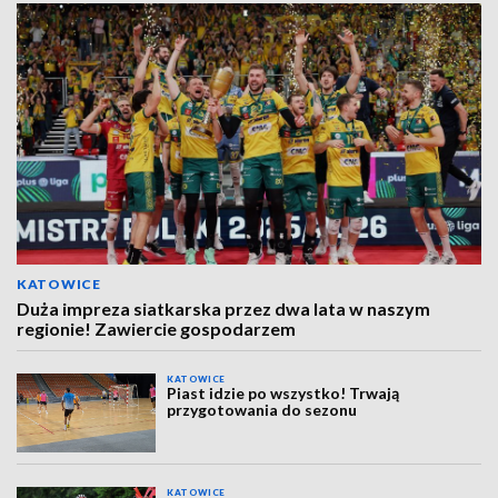
KATOWICE
Duża impreza siatkarska przez dwa lata w naszym
regionie! Zawiercie gospodarzem
KATOWICE
Piast idzie po wszystko! Trwają
przygotowania do sezonu
KATOWICE