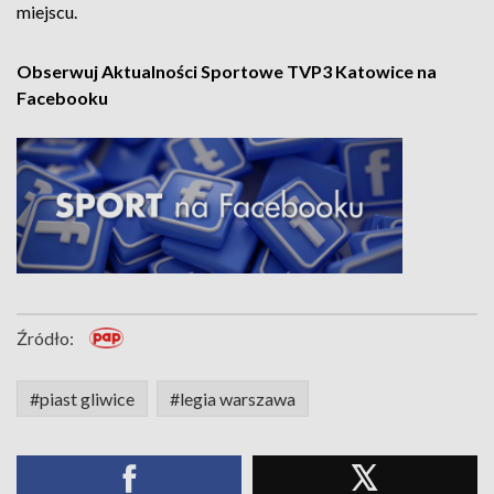
miejscu.
Obserwuj Aktualności Sportowe TVP3 Katowice na
Facebooku
Źródło:
#piast gliwice
#legia warszawa