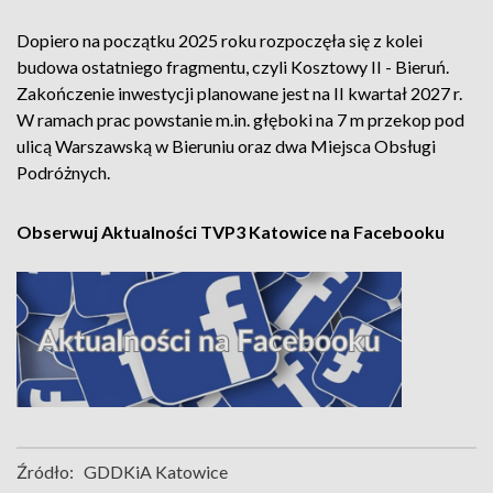
Dopiero na początku 2025 roku rozpoczęła się z kolei
budowa ostatniego fragmentu, czyli Kosztowy II - Bieruń.
Zakończenie inwestycji planowane jest na II kwartał 2027 r.
W ramach prac powstanie m.in. głęboki na 7 m przekop pod
ulicą Warszawską w Bieruniu oraz dwa Miejsca Obsługi
Podróżnych.
Obserwuj Aktualności TVP3 Katowice na Facebooku
Źródło:
GDDKiA Katowice