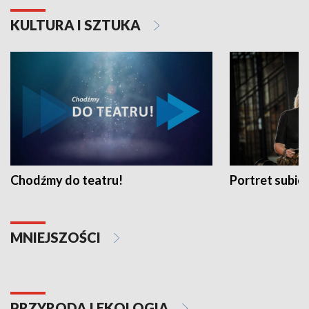
KULTURA I SZTUKA
Chodźmy do teatru!
Portret subi
MNIEJSZOŚCI
PRZYRODA I EKOLOGIA