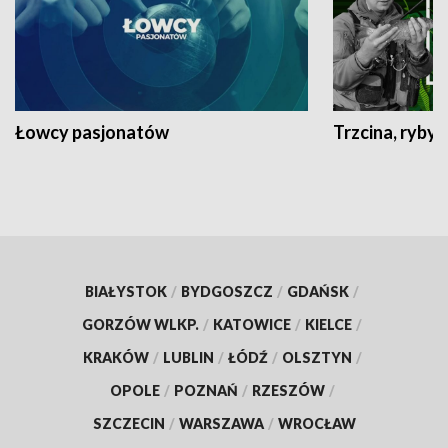
Łowcy pasjonatów
Trzcina, ryby 
BIAŁYSTOK
/
BYDGOSZCZ
/
GDAŃSK
/
GORZÓW WLKP.
/
KATOWICE
/
KIELCE
/
KRAKÓW
/
LUBLIN
/
ŁÓDŹ
/
OLSZTYN
/
OPOLE
/
POZNAŃ
/
RZESZÓW
/
SZCZECIN
/
WARSZAWA
/
WROCŁAW