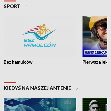
SPORT
Bez hamulców
Pierwsza lekc
KIEDYŚ NA NASZEJ ANTENIE