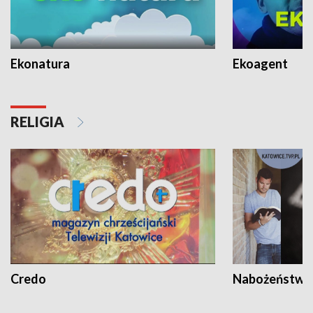
Ekonatura
Ekoagent
RELIGIA
Credo
Nabożeństwa 