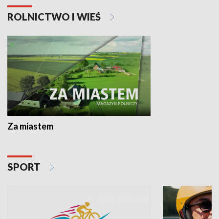
ROLNICTWO I WIEŚ
Za miastem
SPORT