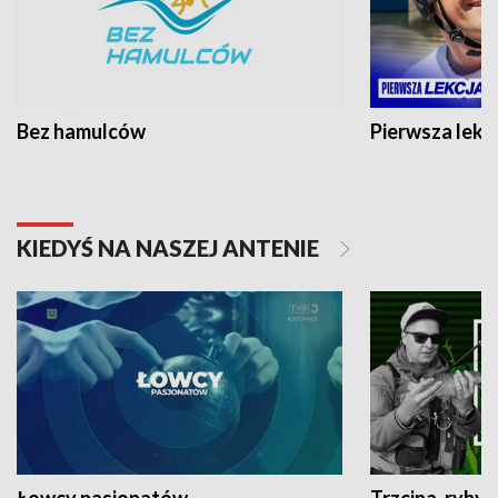
Bez hamulców
Pierwsza lekc
KIEDYŚ NA NASZEJ ANTENIE
Łowcy pasjonatów
Trzcina, ryby 