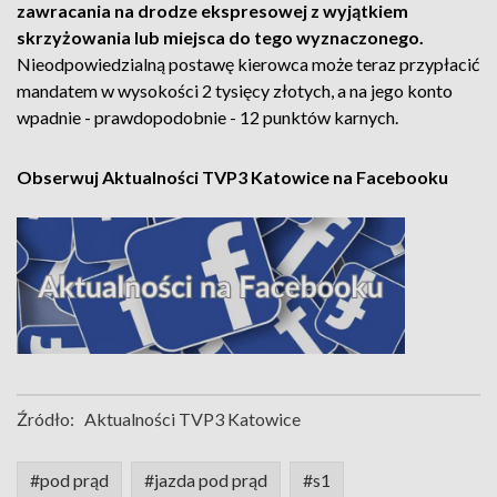
zawracania na drodze ekspresowej z wyjątkiem
skrzyżowania lub miejsca do tego wyznaczonego.
Nieodpowiedzialną postawę kierowca może teraz przypłacić
mandatem w wysokości 2 tysięcy złotych, a na jego konto
wpadnie - prawdopodobnie - 12 punktów karnych.
Obserwuj Aktualności TVP3 Katowice na Facebooku
Źródło:
Aktualności TVP3 Katowice
#pod prąd
#jazda pod prąd
#s1