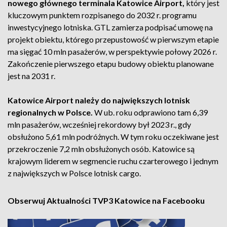
nowego głównego terminala Katowice Airport,
który jest
kluczowym punktem rozpisanego do 2032 r. programu
inwestycyjnego lotniska. GTL zamierza podpisać umowę na
projekt obiektu, którego przepustowość w pierwszym etapie
ma sięgać 10 mln pasażerów, w perspektywie połowy 2026 r.
Zakończenie pierwszego etapu budowy obiektu planowane
jest na 2031 r.
Katowice Airport należy do największych lotnisk
regionalnych w Polsce.
W ub. roku odprawiono tam 6,39
mln pasażerów, wcześniej rekordowy był 2023 r., gdy
obsłużono 5,61 mln podróżnych. W tym roku oczekiwane jest
przekroczenie 7,2 mln obsłużonych osób. Katowice są
krajowym liderem w segmencie ruchu czarterowego i jednym
z największych w Polsce lotnisk cargo.
Obserwuj Aktualności TVP3 Katowice na Facebooku