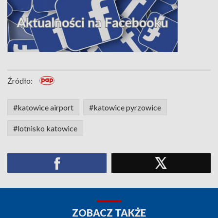
Źródło:
#katowice airport
#katowice pyrzowice
#lotnisko katowice
ZOBACZ TAKŻE