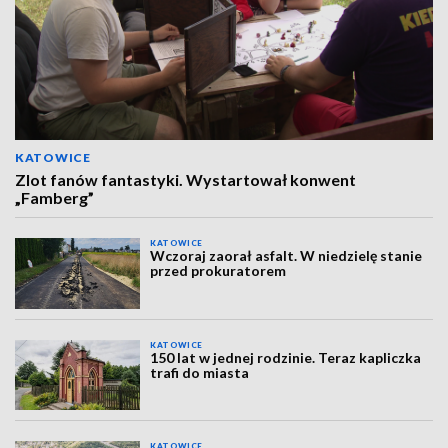
KATOWICE
Zlot fanów fantastyki. Wystartował konwent
„Famberg”
KATOWICE
Wczoraj zaorał asfalt. W niedzielę stanie
przed prokuratorem
KATOWICE
150 lat w jednej rodzinie. Teraz kapliczka
trafi do miasta
KATOWICE