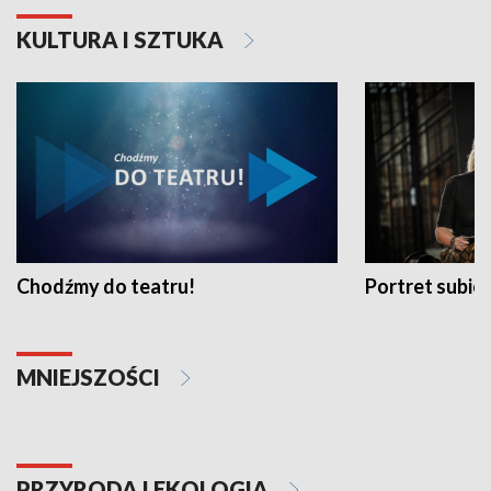
KULTURA I SZTUKA
Chodźmy do teatru!
Portret subi
MNIEJSZOŚCI
PRZYRODA I EKOLOGIA