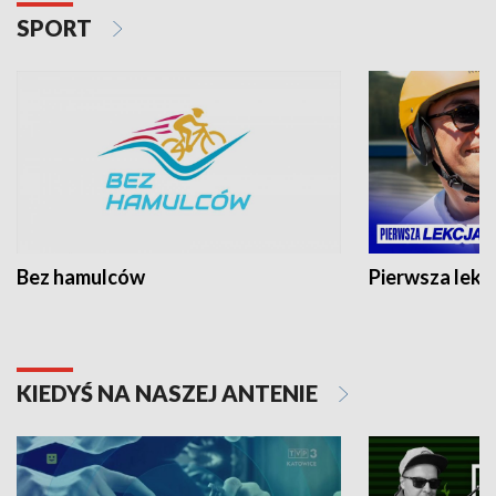
SPORT
Bez hamulców
Pierwsza lekc
KIEDYŚ NA NASZEJ ANTENIE