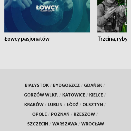
Łowcy pasjonatów
Trzcina, ryby 
BIAŁYSTOK
/
BYDGOSZCZ
/
GDAŃSK
/
GORZÓW WLKP.
/
KATOWICE
/
KIELCE
/
KRAKÓW
/
LUBLIN
/
ŁÓDŹ
/
OLSZTYN
/
OPOLE
/
POZNAŃ
/
RZESZÓW
/
SZCZECIN
/
WARSZAWA
/
WROCŁAW