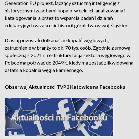
Generation EU projekt, łączący sztuczną inteligencję z
historycznymi zasobami kopalń, w celu ich analizowania i
katalogowania, a przez to wsparcia badań i działań
edukacyjnych w zakresie historii górnictwa w woj. śląskim.
Dzisiaj pozostało kilkanaście kopalń węglowych,
zatrudnienie w branży to ok. 70 tys. osób. Zgodnie z umową
społeczną z 2021 r., restrukturyzacja sektora węglowego w
Polsce ma potrwać do 2049 r., kiedy ma zostać zlikwidowana
ostatnia kopalnia węgla kamiennego.
Obserwuj Aktualności TVP3 Katowice na Facebooku