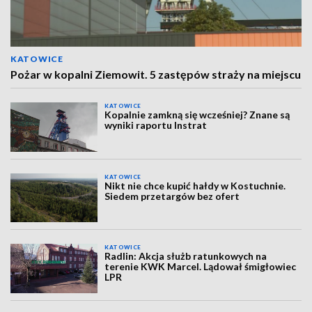
KATOWICE
Pożar w kopalni Ziemowit. 5 zastępów straży na miejscu
KATOWICE
Kopalnie zamkną się wcześniej? Znane są
wyniki raportu Instrat
KATOWICE
Nikt nie chce kupić hałdy w Kostuchnie.
Siedem przetargów bez ofert
KATOWICE
Radlin: Akcja służb ratunkowych na
terenie KWK Marcel. Lądował śmigłowiec
LPR