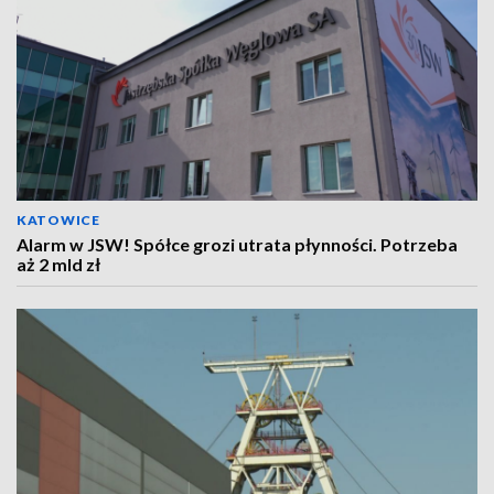
KATOWICE
Alarm w JSW! Spółce grozi utrata płynności. Potrzeba
aż 2 mld zł