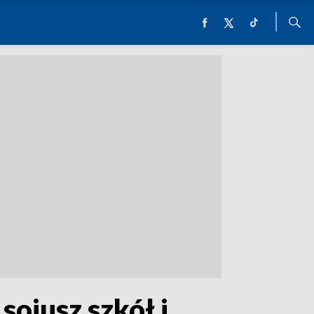
ojusz szkół i