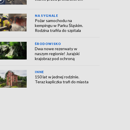
NA SYGNALE
Pożar samochodu na
kempingu w Parku Śląskim.
Rodzina trafiła do szpitala
ŚRODOWISKO
Dwa nowe rezerwaty w
naszym regionie! Jurajski
krajobraz pod ochroną
INNE
150 lat w jednej rodzinie.
Teraz kapliczka trafi do miasta