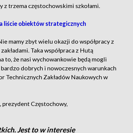
ty z trzema częstochowskimi szkołami.
 liście obiektów strategicznych
 Nie mamy zbyt wielu okazji do współpracy z
 zakładami. Taka współpraca z Hutą
a to, że nasi wychowankowie będą mogli
w bardzo dobrych i nowoczesnych warunkach
ktor Technicznych Zakładów Naukowych w
, prezydent Częstochowy,
kich. Jest to w interesie