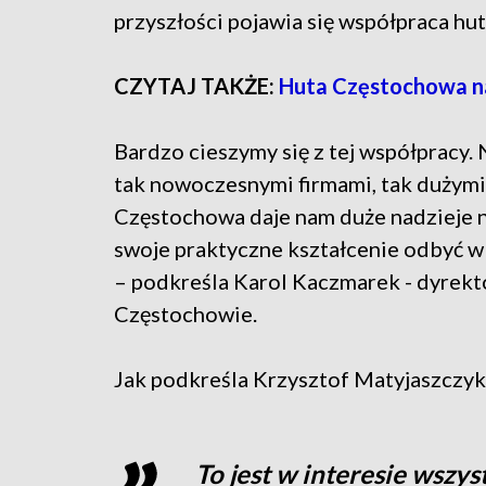
przyszłości pojawia się współpraca hu
CZYTAJ TAKŻE:
Huta Częstochowa na
Bardzo cieszymy się z tej współpracy.
tak nowoczesnymi firmami, tak dużymi
Częstochowa daje nam duże nadzieje n
swoje praktyczne kształcenie odbyć 
– podkreśla Karol Kaczmarek - dyre
Częstochowie.
Jak podkreśla Krzysztof Matyjaszczyk
To jest w interesie wszyst