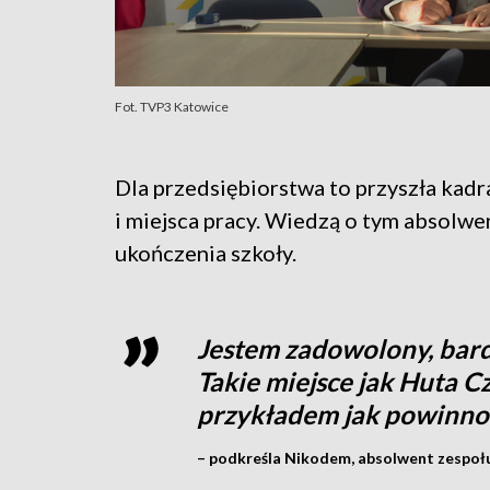
Fot. TVP3 Katowice
Dla przedsiębiorstwa to przyszła kadr
i miejsca pracy. Wiedzą o tym absolw
ukończenia szkoły.
Jestem zadowolony, bardz
Takie miejsce jak Huta 
przykładem jak powinno
– podkreśla Nikodem, absolwent zespołu