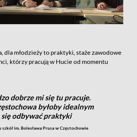
a, dla młodzieży to praktyki, staże zawodowe
enci, którzy pracują w Hucie od momentu
o dobrze mi się tu pracuje.
Częstochowa byłoby idealnym
 się odbywać praktyki
 szkół im. Bolesława Prusa w Częstochowie