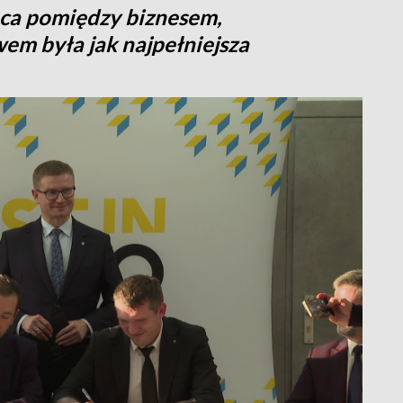
aca pomiędzy biznesem,
em była jak najpełniejsza