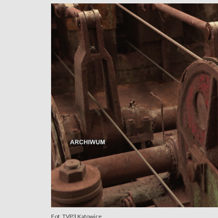
Fot. TVP3 Katowice