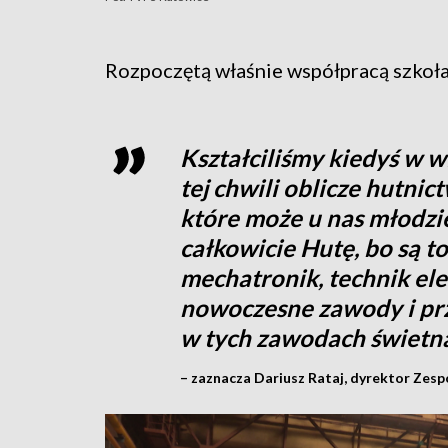
Rozpoczętą właśnie współpracą szkoła 
Kształciliśmy kiedyś w 
tej chwili oblicze hutnic
które może u nas młodzi
całkowicie Hutę, bo są t
mechatronik, technik ele
nowoczesne zawody i pr
w tych zawodach świetn
– zaznacza Dariusz Rataj, dyrektor Zes