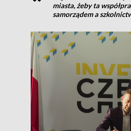
miasta, żeby ta współpr
samorządem a szkolnictw