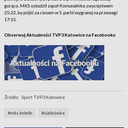
gorąco. MKS ostudził zapał Komunalnika zwycięstwem
25:22, by pójść za ciosem w 5. partii wygranej na przewagi
17:15.
Obserwuj Aktualności TVP3 Katowice na Facebooku
Źródło:
Sport TVP3 Katowice
#mks imielin
#siatkówka