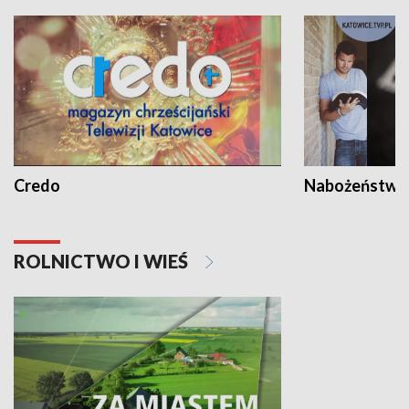
Credo
Nabożeństwa 
ROLNICTWO I WIEŚ