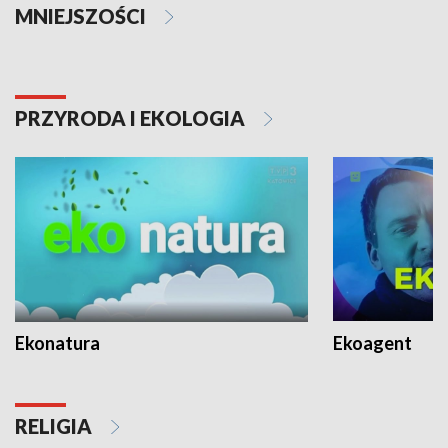
MNIEJSZOŚCI
PRZYRODA I EKOLOGIA
Ekonatura
Ekoagent
RELIGIA