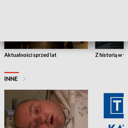
Aktualności sprzed lat
Z historią w tl
INNE