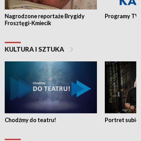
Nagrodzone reportaże Brygidy
Programy TVP
Frosztęgi-Kmiecik
KULTURA I SZTUKA
Chodźmy do teatru!
Portret subi