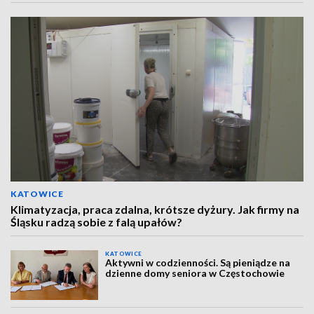
KATOWICE
Klimatyzacja, praca zdalna, krótsze dyżury. Jak firmy na
Śląsku radzą sobie z falą upałów?
KATOWICE
Aktywni w codzienności. Są pieniądze na
dzienne domy seniora w Częstochowie