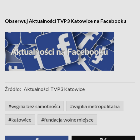
Obserwuj Aktualności TVP3 Katowice na Facebooku
Źródło:
Aktualności TVP3 Katowice
#wigilia bez samotności
#wigilia metropolitalna
#katowice
#fundacja wolne miejsce