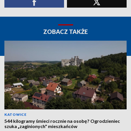
ZOBACZ TAKŻE
KATOWICE
544 kilogramy śmieci rocznie na osobę? Ogrodzieniec
szuka „zaginionych" mieszkańców