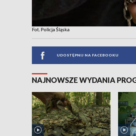
Fot. Policja Śląska
UDOSTĘPNIJ NA FACEBOOKU
NAJNOWSZE WYDANIA PR