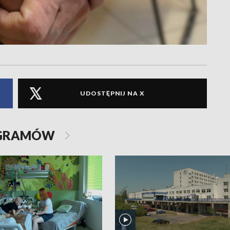
UDOSTĘPNIJ NA X
OGRAMÓW