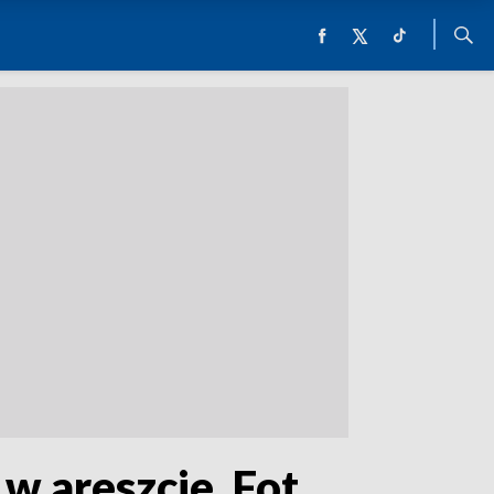
w areszcie. Fot.