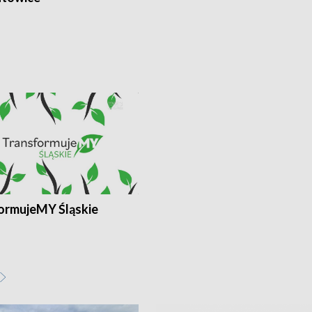
ormujeMY Śląskie