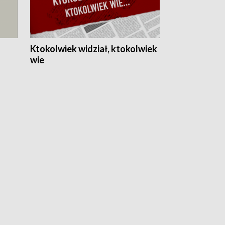
Ktokolwiek widział, ktokolwiek
wie