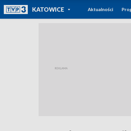
POWRÓT DO
KATOWICE
Aktualności
Pro
TVP REGIONY