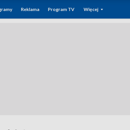
gramy
Reklama
Program TV
Więcej