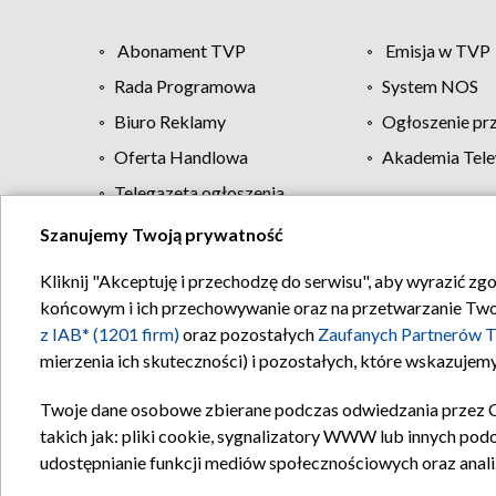
Abonament TVP
Emisja w TVP
Rada Programowa
System NOS
Biuro Reklamy
Ogłoszenie pr
Oferta Handlowa
Akademia Tele
Telegazeta ogłoszenia
Szanujemy Twoją prywatność
Regulamin TVP
Kliknij "Akceptuję i przechodzę do serwisu", aby wyrazić zg
końcowym i ich przechowywanie oraz na przetwarzanie Twoich
z IAB* (1201 firm)
oraz pozostałych
Zaufanych Partnerów T
mierzenia ich skuteczności) i pozostałych, które wskazujemy
Twoje dane osobowe zbierane podczas odwiedzania przez 
takich jak: pliki cookie, sygnalizatory WWW lub innych pod
udostępnianie funkcji mediów społecznościowych oraz anali