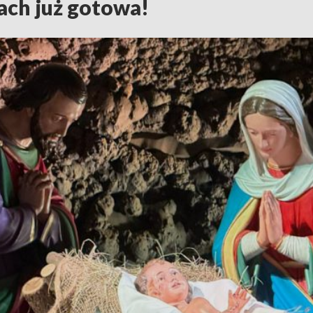
ch już gotowa!