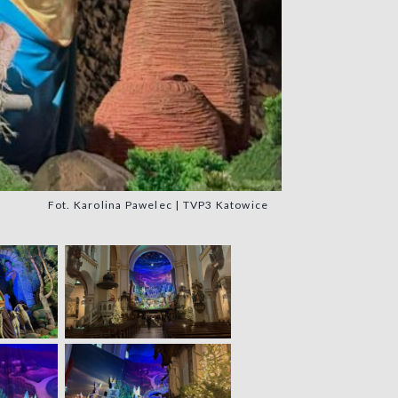
Fot. Karolina Pawelec | TVP3 Katowice