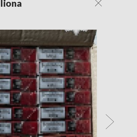
iliona