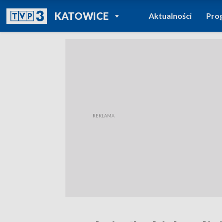
POWRÓT DO
KATOWICE
Aktualności
Pro
TVP REGIONY