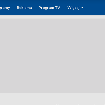
gramy
Reklama
Program TV
Więcej