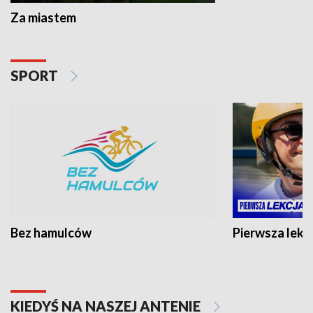
Za miastem
SPORT
Bez hamulców
Pierwsza lekc
KIEDYŚ NA NASZEJ ANTENIE