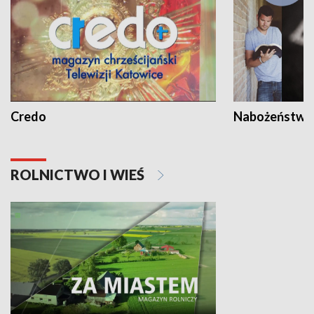
Credo
Nabożeństwa 
ROLNICTWO I WIEŚ