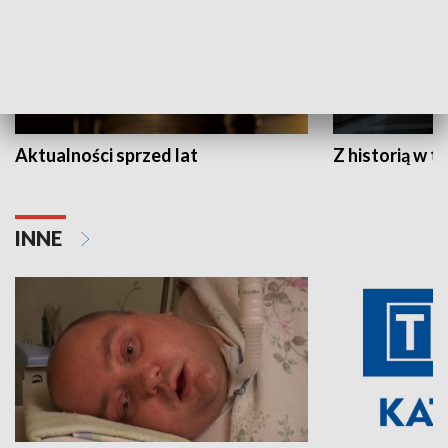
Aktualności sprzed lat
Z historią w tl
INNE