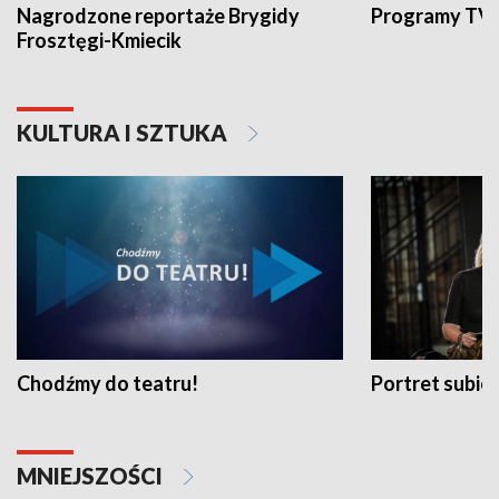
Nagrodzone reportaże Brygidy
Programy TVP
Frosztęgi-Kmiecik
KULTURA I SZTUKA
Chodźmy do teatru!
Portret subi
MNIEJSZOŚCI