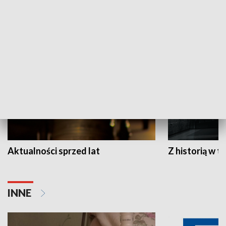
HISTORIA
Aktualności sprzed lat
Z historią w tl
INNE