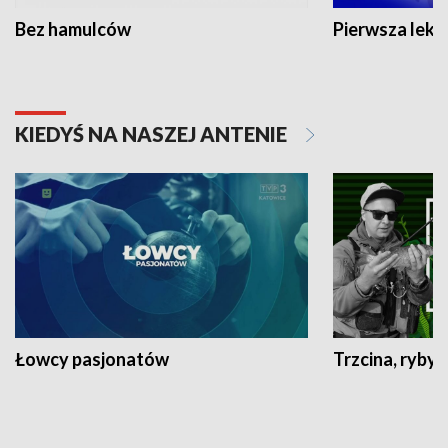
Bez hamulców
Pierwsza lekc
KIEDYŚ NA NASZEJ ANTENIE
Łowcy pasjonatów
Trzcina, ryby 