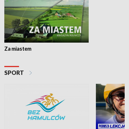
Za miastem
SPORT