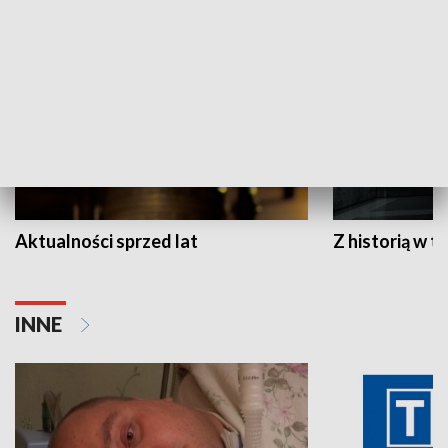
HISTORIA
Aktualności sprzed lat
Z historią w tl
INNE