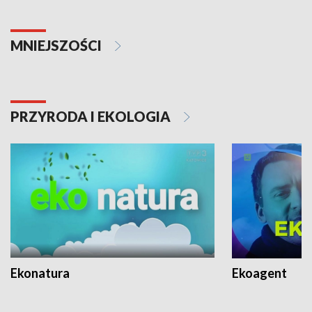
MNIEJSZOŚCI
PRZYRODA I EKOLOGIA
Ekonatura
Ekoagent