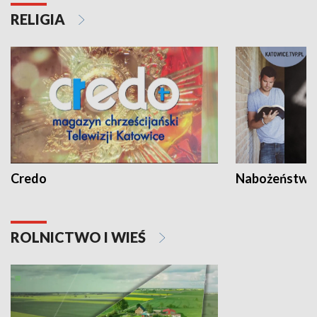
RELIGIA
Credo
Nabożeństwa 
ROLNICTWO I WIEŚ