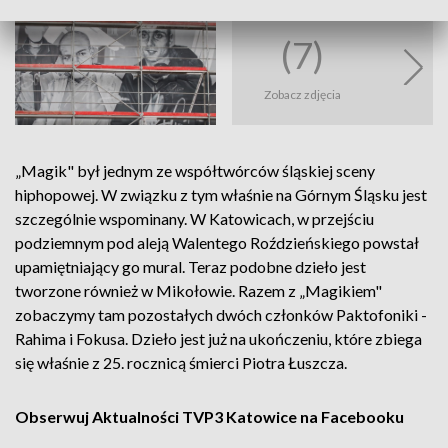
(7)
Zobacz zdjęcia
„Magik" był jednym ze współtwórców śląskiej sceny
hiphopowej. W związku z tym właśnie na Górnym Śląsku jest
szczególnie wspominany. W Katowicach, w przejściu
podziemnym pod aleją Walentego Roździeńskiego powstał
upamiętniający go mural. Teraz podobne dzieło jest
tworzone również w Mikołowie. Razem z „Magikiem"
zobaczymy tam pozostałych dwóch członków Paktofoniki -
Rahima i Fokusa. Dzieło jest już na ukończeniu, które zbiega
się właśnie z 25. rocznicą śmierci Piotra Łuszcza.
Obserwuj Aktualności TVP3 Katowice na Facebooku