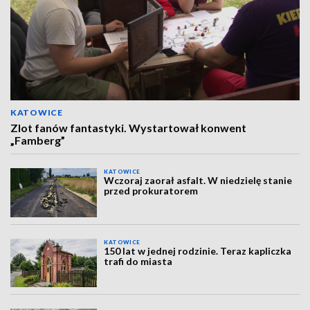
KATOWICE
Zlot fanów fantastyki. Wystartował konwent
„Famberg”
KATOWICE
Wczoraj zaorał asfalt. W niedzielę stanie
przed prokuratorem
KATOWICE
150 lat w jednej rodzinie. Teraz kapliczka
trafi do miasta