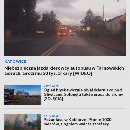
KATOWICE
Niebezpieczna jazda kierowcy autobusu w Tarnowskich
Górach. Grozi mu 30 tys. zł kary [WIDEO]
KATOWICE
Ogień błyskawicznie objął ściernisko pod
Gliwicami. Spłonęła także prasa do słomy
[ZDJĘCIA]
KATOWICE
Pożar lasu w Kobiórze! Płonie 1000
metrów, z ogniem walczą strażacy