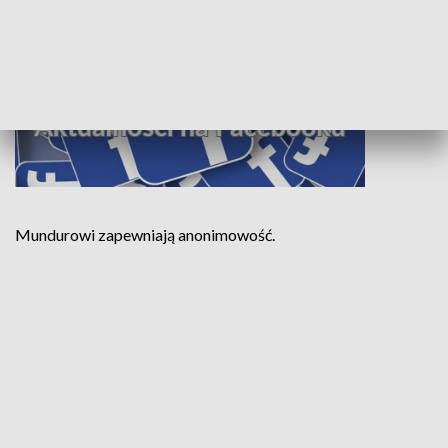
Obserwuj Aktualności TVP3 Katowice na Facebooku
Mundurowi zapewniają anonimowość.