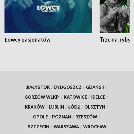
Łowcy pasjonatów
Trzcina, ryby 
BIAŁYSTOK
/
BYDGOSZCZ
/
GDAŃSK
/
GORZÓW WLKP.
/
KATOWICE
/
KIELCE
/
KRAKÓW
/
LUBLIN
/
ŁÓDŹ
/
OLSZTYN
/
OPOLE
/
POZNAŃ
/
RZESZÓW
/
SZCZECIN
/
WARSZAWA
/
WROCŁAW