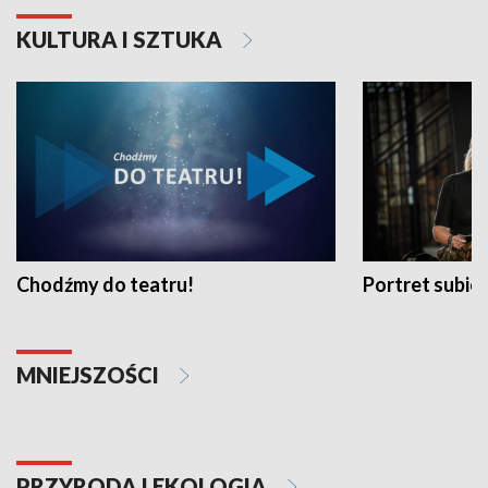
KULTURA I SZTUKA
Chodźmy do teatru!
Portret subi
MNIEJSZOŚCI
PRZYRODA I EKOLOGIA