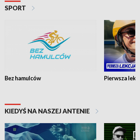
SPORT
Bez hamulców
Pierwsza lekc
KIEDYŚ NA NASZEJ ANTENIE