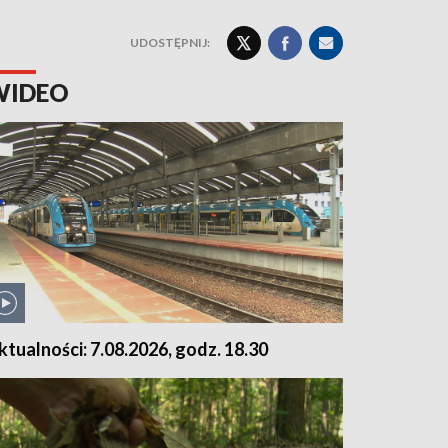
UDOSTĘPNIJ:
WIDEO
ktualności: 7.08.2026, godz. 18.30