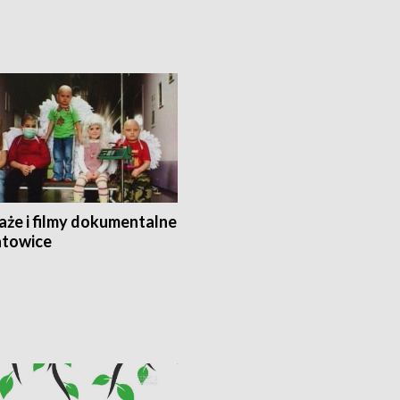
aże i filmy dokumentalne
towice