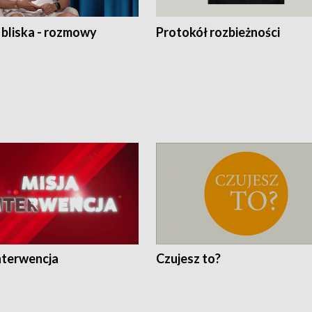
 bliska - rozmowy
Protokół rozbieżności
nterwencja
Czujesz to?