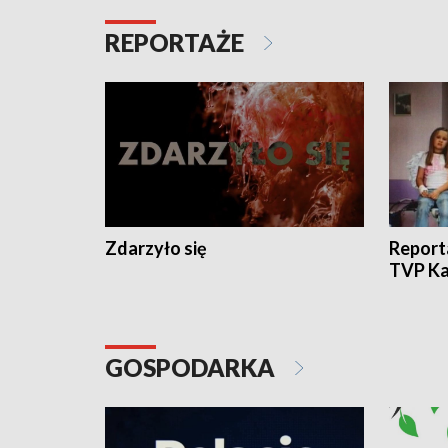
REPORTAŻE
Zdarzyło się
Report
TVP Ka
GOSPODARKA