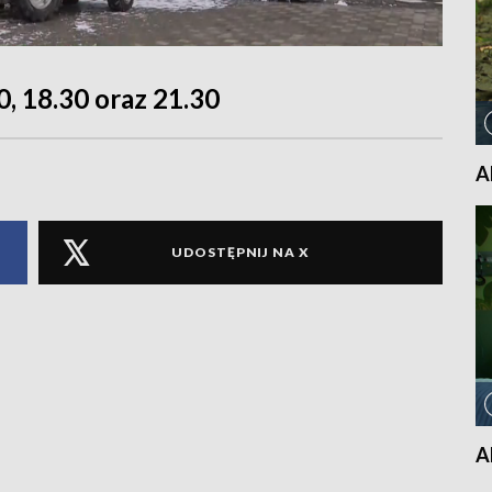
0, 18.30 oraz 21.30
A
UDOSTĘPNIJ NA X
A