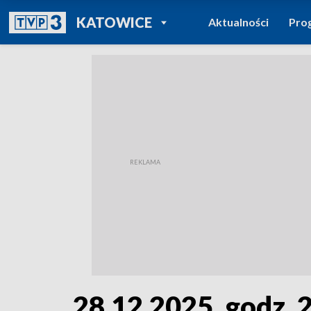
POWRÓT DO
KATOWICE
Aktualności
Pro
TVP REGIONY
28.12.2025, godz. 