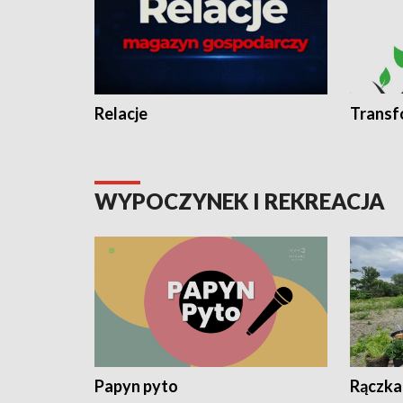
Relacje
Transf
WYPOCZYNEK I REKREACJA
Papyn pyto
Rączka