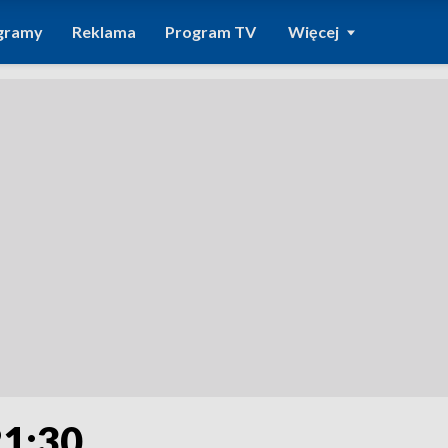
gramy
Reklama
Program TV
Więcej
21:30