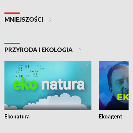
MNIEJSZOŚCI
PRZYRODA I EKOLOGIA
Ekonatura
Ekoagent