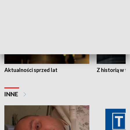
HISTORIA
Aktualności sprzed lat
Z historią w tl
INNE