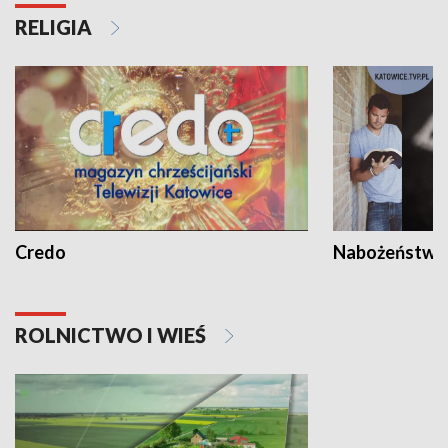
RELIGIA
Credo
Nabożeństwa 
ROLNICTWO I WIEŚ