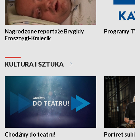
Nagrodzone reportaże Brygidy
Programy TVP
Frosztęgi-Kmiecik
KULTURA I SZTUKA
Chodźmy do teatru!
Portret subi