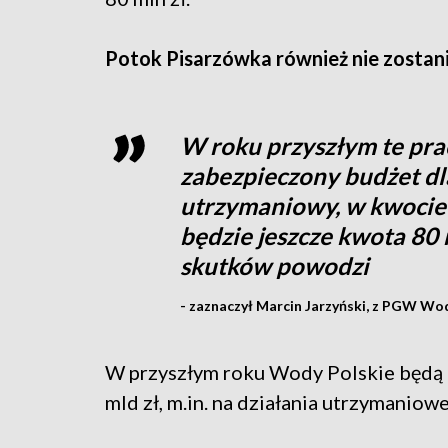
Potok Pisarzówka również nie zostani
W roku przyszłym te pr
zabezpieczony budżet d
utrzymaniowy, w kwocie 
będzie jeszcze kwota 80
skutków powodzi
- zaznaczył Marcin Jarzyński, z PGW Wod
W przyszłym roku Wody Polskie będą
mld zł, m.in. na działania utrzymaniowe