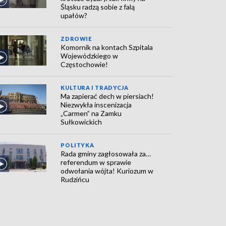
Śląsku radzą sobie z falą
upałów?
ZDROWIE
Komornik na kontach Szpitala
Wojewódzkiego w
Częstochowie!
KULTURA I TRADYCJA
Ma zapierać dech w piersiach!
Niezwykła inscenizacja
„Carmen” na Zamku
Sułkowickich
POLITYKA
Rada gminy zagłosowała za…
referendum w sprawie
odwołania wójta! Kuriozum w
Rudzińcu