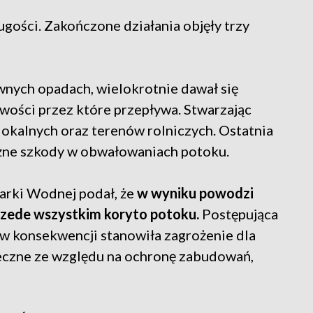
gości. Zakończone działania objęły trzy
wnych opadach, wielokrotnie dawał się
ości przez które przepływa. Stwarzając
okalnych oraz terenów rolniczych. Ostatnia
żne szkody w obwałowaniach potoku.
rki Wodnej podał, że
w wyniku powodzi
przede wszystkim koryto potoku.
Postępująca
w konsekwencji stanowiła zagrożenie dla
ieczne ze względu na ochronę zabudowań,