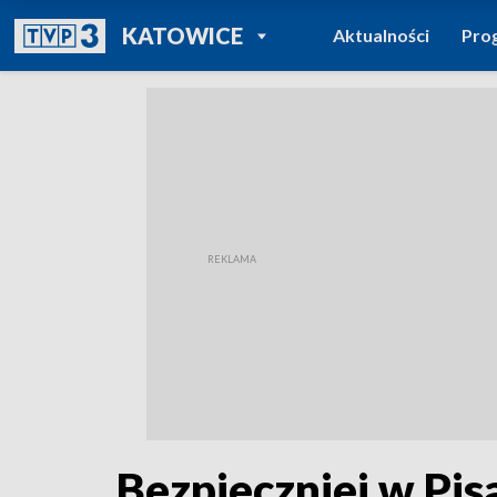
POWRÓT DO
KATOWICE
Aktualności
Pro
TVP REGIONY
Bezpieczniej w Pis