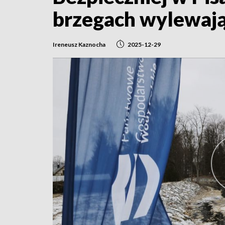
brzegach wylewaj
Ireneusz Kaznocha
2025-12-29