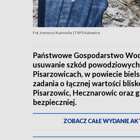
Fot. Ireneusz Kaznocha | TVP3 Katowice
Państwowe Gospodarstwo Wod
usuwanie szkód powodziowych 
Pisarzowicach, w powiecie biel
zadania o łącznej wartości blis
Pisarzowic, Hecznarowic oraz g
bezpieczniej.
ZOBACZ CAŁE WYDANIE AKTU