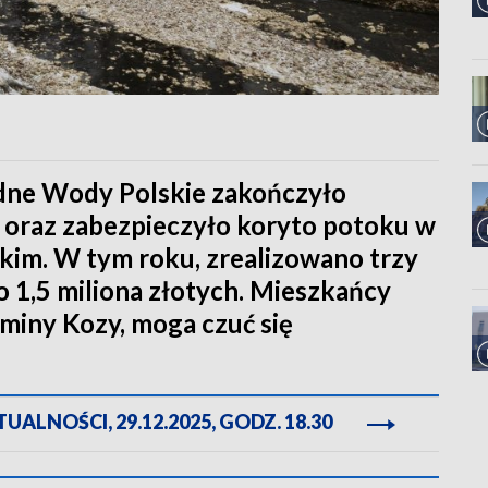
ne Wody Polskie zakończyło
oraz zabezpieczyło koryto potoku w
skim. W tym roku, zrealizowano trzy
ko 1,5 miliona złotych. Mieszkańcy
miny Kozy, moga czuć się
ALNOŚCI, 29.12.2025, GODZ. 18.30