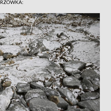
ARZÓWKA: