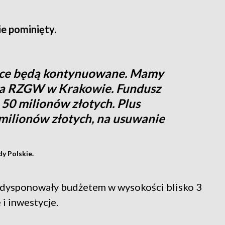
e pominięty.
ace będą kontynuowane. Mamy
la RZGW w Krakowie. Fundusz
50 milionów złotych. Plus
 milionów złotych, na usuwanie
y Polskie.
 dysponowały budżetem w wysokości blisko 3
 i inwestycje.