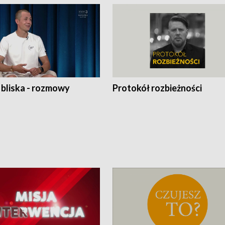
 bliska - rozmowy
Protokół rozbieżności