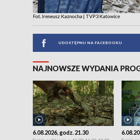
Fot. Ireneusz Kaznocha | TVP3 Katowice
UDOSTĘPNIJ NA FACEBOOKU
NAJNOWSZE WYDANIA PR
6.08.2026, godz. 21.30
6.08.20