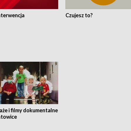
nterwencja
Czujesz to?
aże i filmy dokumentalne
towice