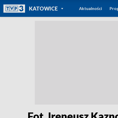
POWRÓT DO
KATOWICE
Aktualności
Pro
TVP REGIONY
Fot. Ireneusz Kaz