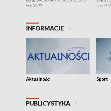
Emisja codziennie o: 15.30, 16.30, 18.30
Emisja co
oraz 21.30
oraz 21.3
INFORMACJE
Aktualności
Sport
PUBLICYSTYKA