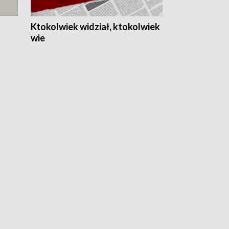
Ktokolwiek widział, ktokolwiek
wie