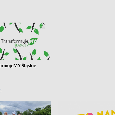
ormujeMY Śląskie