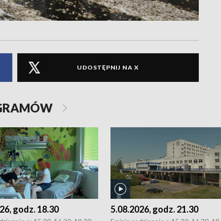
UDOSTĘPNIJ NA X
OGRAMÓW
26, godz. 18.30
5.08.2026, godz. 21.30