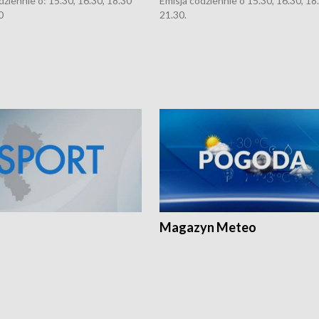
dziennie o: 15.30, 16.30, 18.30
Emisja codziennie o 15.30, 16.30, 18.
0
21.30.
Magazyn Meteo