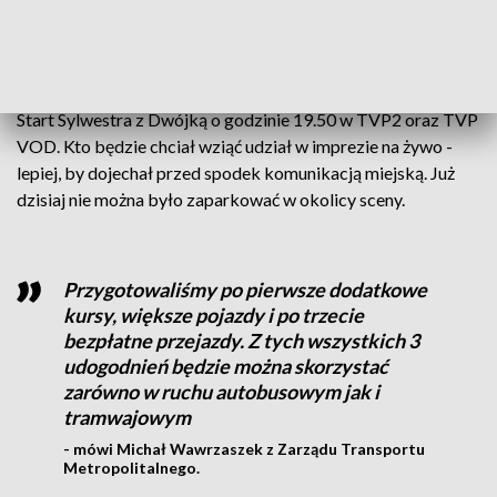
Przygotowania do Sylwestra trwają też za sceną. Fot. TVP3 Katowice
Start Sylwestra z Dwójką o godzinie 19.50 w TVP2 oraz TVP
VOD. Kto będzie chciał wziąć udział w imprezie na żywo -
lepiej, by dojechał przed spodek komunikacją miejską. Już
dzisiaj nie można było zaparkować w okolicy sceny.
Przygotowaliśmy po pierwsze dodatkowe
kursy, większe pojazdy i po trzecie
bezpłatne przejazdy. Z tych wszystkich 3
udogodnień będzie można skorzystać
zarówno w ruchu autobusowym jak i
tramwajowym
- mówi Michał Wawrzaszek z Zarządu Transportu
Metropolitalnego.