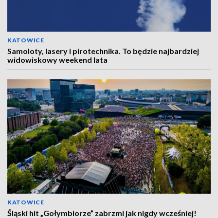
KATOWICE
Samoloty, lasery i pirotechnika. To będzie najbardziej
widowiskowy weekend lata
KATOWICE
Śląski hit „Gołymbiorze” zabrzmi jak nigdy wcześniej!