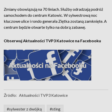
Zmiany obowiązują na 70 liniach. Służby odradzają podróż
samochodem do centrum Katowic. W sylwestrową noc
kluczowe ulice i rondo generała Ziętka zostaną zamknięte. A
centrum będzie otwarte tylko na dobrą zabawę.
Obserwuj Aktualności TVP3 Katowice na Facebooku
Źródło:
Aktualności TVP3 Katowice
#sylwester z dwójką
#sting