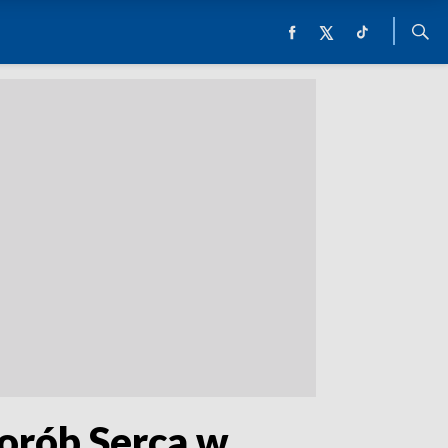
orób Serca w