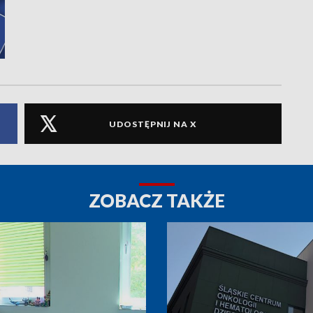
UDOSTĘPNIJ NA X
ZOBACZ TAKŻE