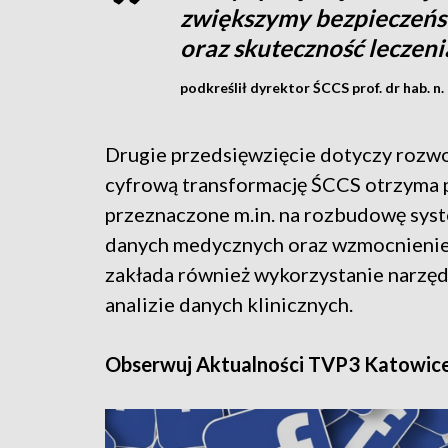
zwiększymy bezpieczeń
oraz skuteczność leczeni
podkreślił dyrektor ŚCCS prof. dr hab. n.
Drugie przedsięwzięcie dotyczy rozwo
cyfrową transformację ŚCCS otrzyma p
przeznaczone m.in. na rozbudowę sys
danych medycznych oraz wzmocnienie 
zakłada również wykorzystanie narzędz
analizie danych klinicznych.
Obserwuj Aktualności TVP3 Katowic