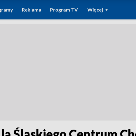
gramy
Reklama
Program TV
Więcej
dla Śląskiego Centrum Ch