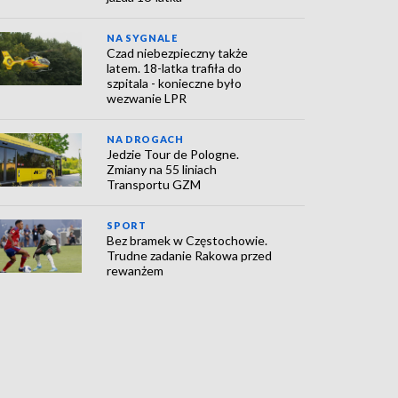
NA SYGNALE
Czad niebezpieczny także
latem. 18-latka trafiła do
szpitala - konieczne było
wezwanie LPR
NA DROGACH
Jedzie Tour de Pologne.
Zmiany na 55 liniach
Transportu GZM
SPORT
Bez bramek w Częstochowie.
Trudne zadanie Rakowa przed
rewanżem