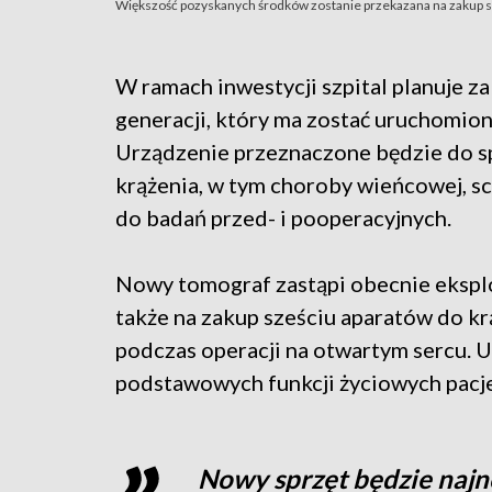
Większość pozyskanych środków zostanie przekazana na zakup sp
W ramach inwestycji szpital planuje
generacji, który ma zostać uruchomio
Urządzenie przeznaczone będzie do sp
krążenia, w tym choroby wieńcowej, sc
do badań przed- i pooperacyjnych.
Nowy tomograf zastąpi obecnie ekspl
także na zakup sześciu aparatów do k
podczas operacji na otwartym sercu. 
podstawowych funkcji życiowych pacje
Nowy sprzęt będzie najno