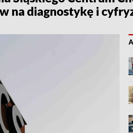
w na diagnostykę i cyfry
A