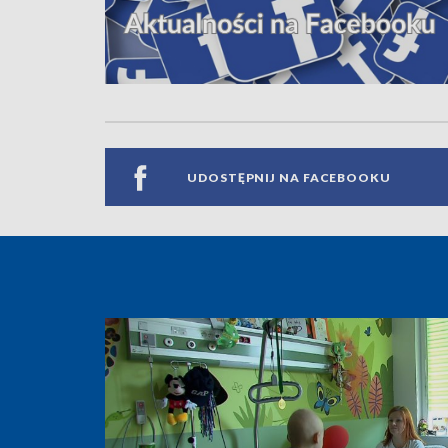
UDOSTĘPNIJ NA FACEBOOKU