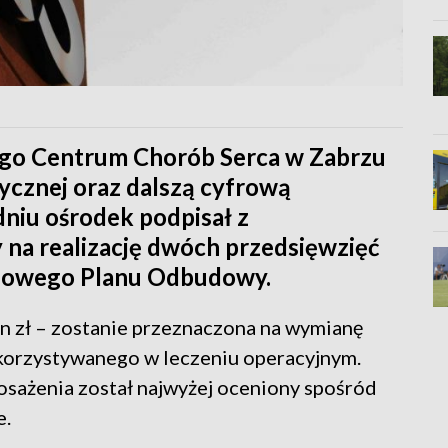
iego Centrum Chorób Serca w Zabrzu
ycznej oraz dalszą cyfrową
niu ośrodek podpisał z
na realizację dwóch przedsięwzięć
ajowego Planu Odbudowy.
n zł – zostanie przeznaczona na wymianę
ykorzystywanego w leczeniu operacyjnym.
sażenia został najwyżej oceniony spośród
e.