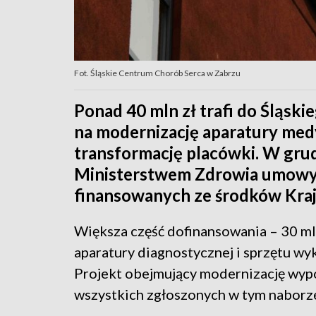
Fot. Śląskie Centrum Chorób Serca w Zabrzu
Ponad 40 mln zł trafi do Śląsk
na modernizację aparatury med
transformację placówki. W grud
Ministerstwem Zdrowia umowy 
finansowanych ze środków Kr
Większa część dofinansowania – 30 ml
aparatury diagnostycznej i sprzętu w
Projekt obejmujący modernizację wypo
wszystkich zgłoszonych w tym naborz