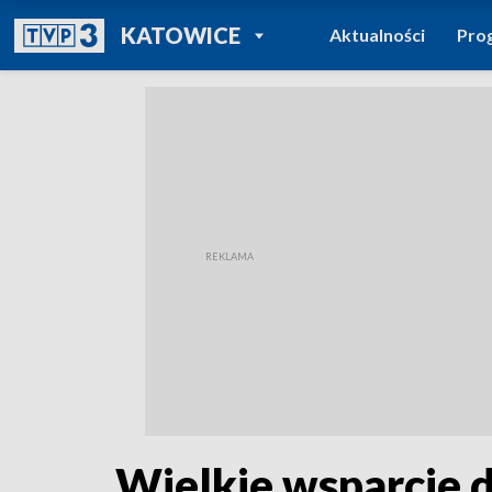
POWRÓT DO
KATOWICE
Aktualności
Pro
TVP REGIONY
Wielkie wsparcie 