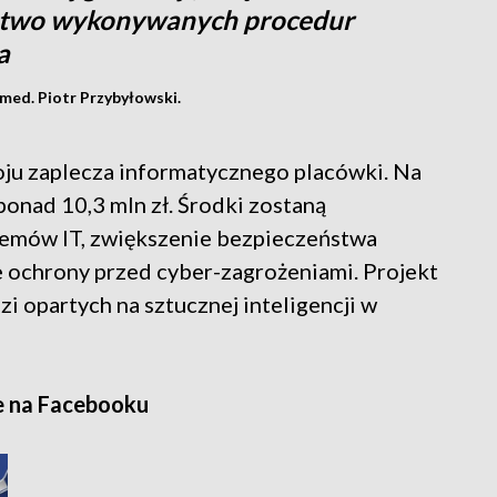
stwo wykonywanych procedur
a
 med. Piotr Przybyłowski.
ju zaplecza informatycznego placówki. Na
onad 10,3 mln zł. Środki zostaną
temów IT, zwiększenie bezpieczeństwa
ochrony przed cyber-zagrożeniami. Projekt
i opartych na sztucznej inteligencji w
e na Facebooku