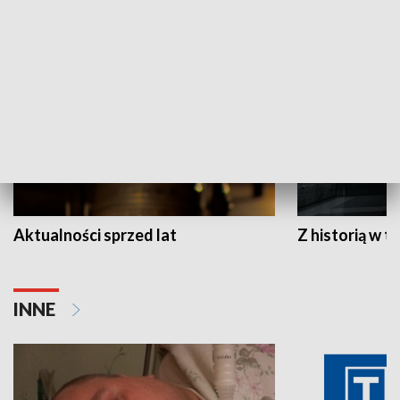
HISTORIA
Aktualności sprzed lat
Z historią w tl
INNE