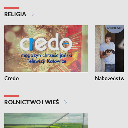
RELIGIA
Credo
Nabożeństwa 
ROLNICTWO I WIEŚ