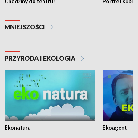
Chodźmy do teatru!
Portret subi
MNIEJSZOŚCI
PRZYRODA I EKOLOGIA
Ekonatura
Ekoagent