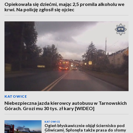
Opiekowała się dziećmi, mając 2,5 promila alkoholu we
krwi. Na policję zgłosił się ojciec
KATOWICE
Niebezpieczna jazda kierowcy autobusu w Tarnowskich
Górach. Grozi mu 30 tys. zł kary [WIDEO]
KATOWICE
Ogień błyskawicznie objął ściernisko pod
Gliwicami. Spłonęła także prasa do słomy