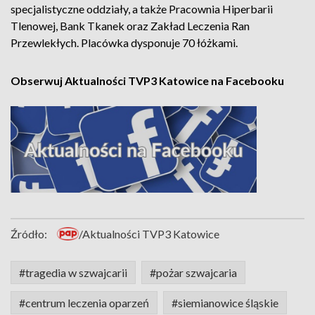
specjalistyczne oddziały, a także Pracownia Hiperbarii
Tlenowej, Bank Tkanek oraz Zakład Leczenia Ran
Przewlekłych. Placówka dysponuje 70 łóżkami.
Obserwuj Aktualności TVP3 Katowice na Facebooku
Źródło:
/Aktualności TVP3 Katowice
#tragedia w szwajcarii
#pożar szwajcaria
#centrum leczenia oparzeń
#siemianowice śląskie