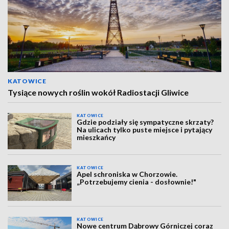
KATOWICE
Tysiące nowych roślin wokół Radiostacji Gliwice
KATOWICE
Gdzie podziały się sympatyczne skrzaty?
Na ulicach tylko puste miejsce i pytający
mieszkańcy
KATOWICE
Apel schroniska w Chorzowie.
„Potrzebujemy cienia - dosłownie!"
KATOWICE
Nowe centrum Dąbrowy Górniczej coraz