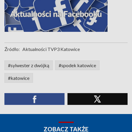
Źródło:
Aktualności TVP3 Katowice
#sylwester z dwójką
#spodek katowice
#katowice
ZOBACZ TAKŻE