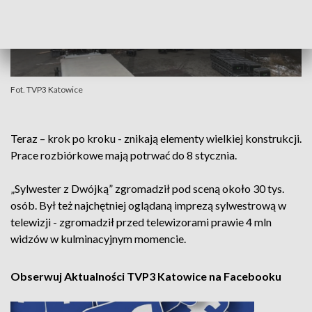
Fot. TVP3 Katowice
Teraz – krok po kroku - znikają elementy wielkiej konstrukcji.
Prace rozbiórkowe mają potrwać do 8 stycznia.
„Sylwester z Dwójką” zgromadził pod sceną około 30 tys.
osób. Był też najchętniej oglądaną imprezą sylwestrową w
telewizji - zgromadził przed telewizorami prawie 4 mln
widzów w kulminacyjnym momencie.
Obserwuj Aktualności TVP3 Katowice na Facebooku