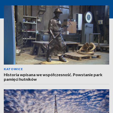
KATOWICE
Historia wpisana we współczesność. Powstanie park
pamięci hutników