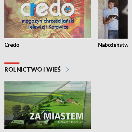
Credo
Nabożeństwa 
ROLNICTWO I WIEŚ