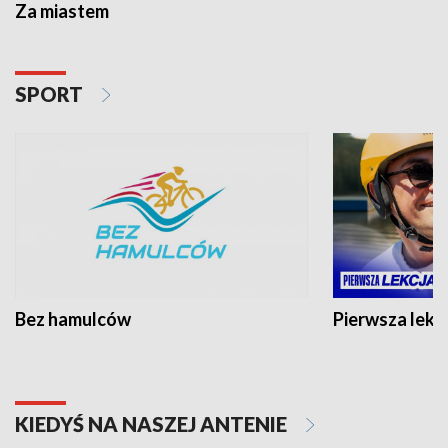
Za miastem
SPORT
Bez hamulców
Pierwsza lekc
KIEDYŚ NA NASZEJ ANTENIE