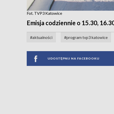
Fot. TVP3 Katowice
Emisja codziennie o 15.30, 16.30
#aktualności
#program tvp3 katowice
UDOSTĘPNIJ NA FACEBOOKU