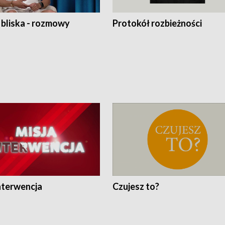
 bliska - rozmowy
Protokół rozbieżności
nterwencja
Czujesz to?