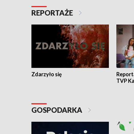
REPORTAŻE
Zdarzyło się
Report
TVP Ka
GOSPODARKA