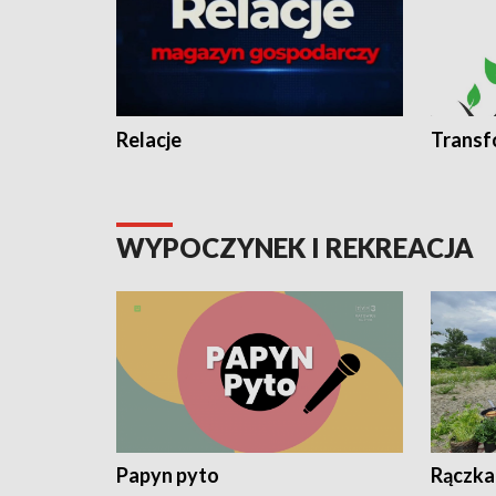
Relacje
Transf
WYPOCZYNEK I REKREACJA
Papyn pyto
Rączka