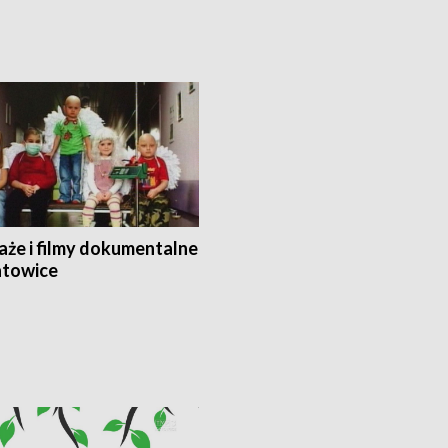
aże i filmy dokumentalne
towice