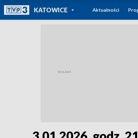
POWRÓT DO
KATOWICE
Aktualności
Pro
TVP REGIONY
3.01.2026, godz. 2