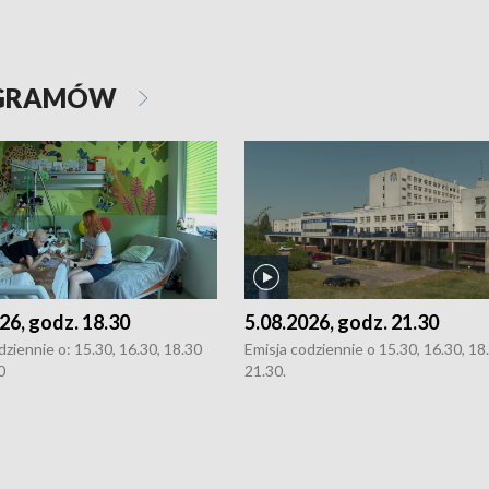
OGRAMÓW
26, godz. 18.30
5.08.2026, godz. 21.30
dziennie o: 15.30, 16.30, 18.30
Emisja codziennie o 15.30, 16.30, 18.
0
21.30.