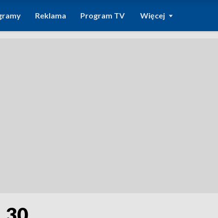
gramy
Reklama
Program TV
Więcej
1.30